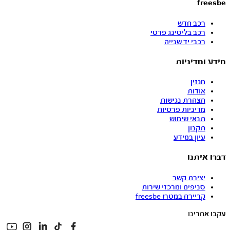
freesbe
רכב חדש
רכב בליסינג פרטי
רכבי יד שנייה
מידע ומדיניות
מגזין
אודות
הצהרת נגישות
מדיניות פרטיות
תנאי שימוש
תקנון
עיון במידע
דברו איתנו
יצירת קשר
סניפים ומרכזי שירות
קריירה במטרו freesbe
עקבו אחרינו