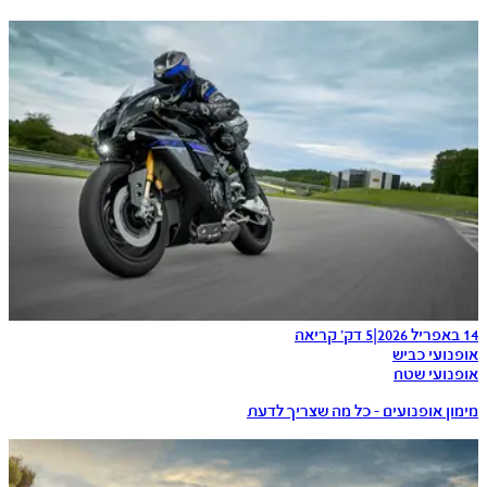
14 באפריל 2026
|
5 דק׳ קריאה
אופנועי כביש
אופנועי שטח
מימון אופנועים – כל מה שצריך לדעת