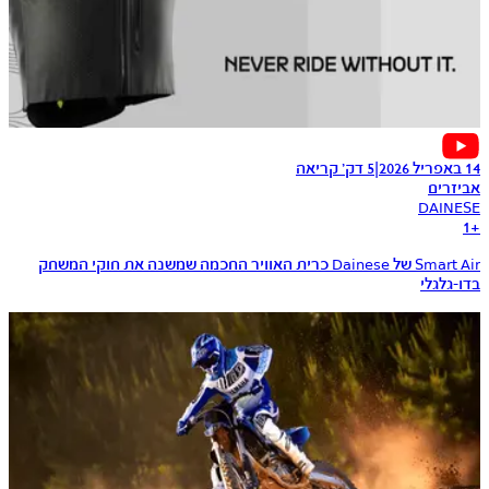
14 באפריל 2026
|
5 דק׳ קריאה
אביזרים
DAINESE
1
+
Smart Air של Dainese כרית האוויר החכמה שמשנה את חוקי המשחק
בדו-גלגלי