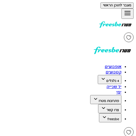
מעבר לתוכן הראשי
אופנועים
קטנועים
4 גלגלים
יד שנייה
ימי
פתרונות מטרו
צרו קשר
freesbe