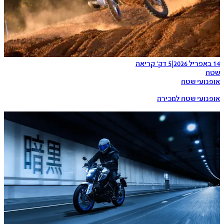
14 באפריל 2026
|
5 דק׳ קריאה
שטח
אופנועי שטח
אופנועי שטח למכירה