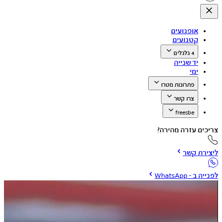
אופנועים
קטנועים
4 גלגלים
יד שנייה
ימי
פתרונות מטרו
צרו קשר
freesbe
צריכים עזרה מהירה?
ליצירת קשר
לפנייה ב - WhatsApp