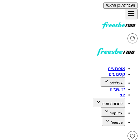
מעבר לתוכן הראשי
אופנועים
קטנועים
4 גלגלים
יד שנייה
ימי
פתרונות מטרו
צרו קשר
freesbe