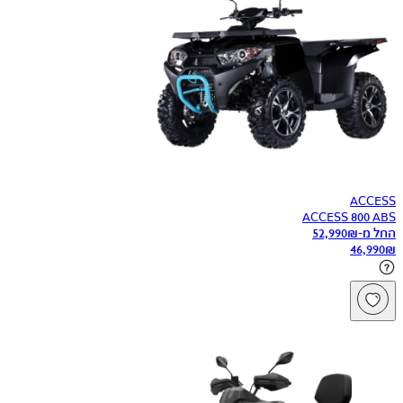
ACCESS
ACCESS 800 ABS
החל מ-
₪
52,990
46,990
₪