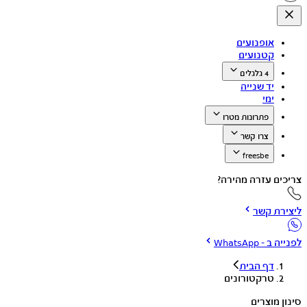
אופנועים
קטנועים
4 גלגלים
יד שנייה
ימי
פתרונות מטרו
צרו קשר
freesbe
צריכים עזרה מהירה?
ליצירת קשר
לפנייה ב - WhatsApp
דף הבית
טרקטורונים
סינון מוצרים