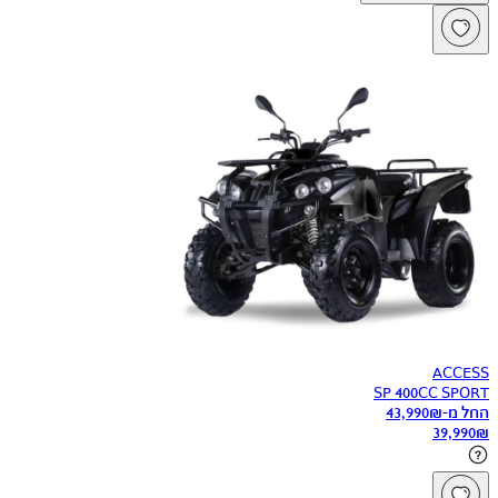
ACCESS
SP 400CC SPORT
החל מ-
₪
43,990
39,990
₪