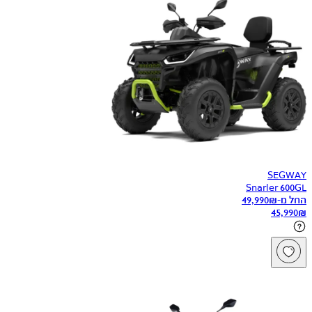
SEGWAY
Snarler 600GL
החל מ-
₪
49,990
45,990
₪