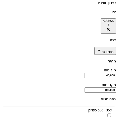
סינון מוצרים
יצרן
ACCESS
1
דגם
בחרו דגם
מחיר
מינימום
—
מקסימום
נפח מנוע
359 - 500 סמ״ק