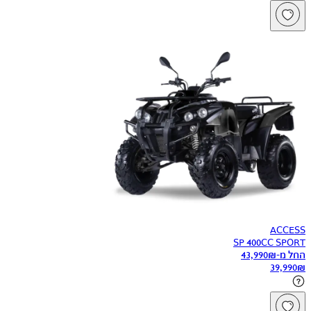
ACCESS
SP 400CC SPORT
החל מ-
₪
43,990
39,990
₪