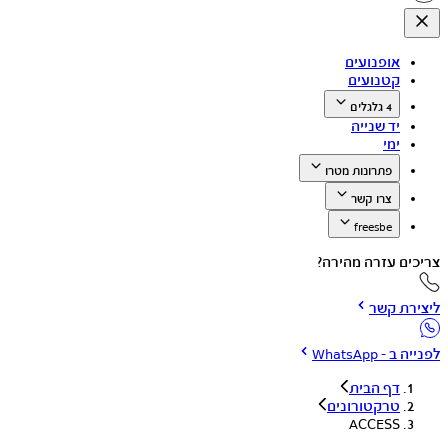
אופנועים
קטנועים
4 גלגלים
יד שנייה
ימי
פתרונות מטרו
צרו קשר
freesbe
צריכים עזרה מהירה?
ליצירת קשר
לפנייה ב - WhatsApp
דף הבית
טרקטורונים
ACCESS