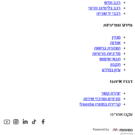
רכב חדש
רכב בליסינג פרטי
רכבי יד שנייה
מידע ומדיניות
מגזין
אודות
הצהרת נגישות
מדיניות פרטיות
תנאי שימוש
תקנון
עיון במידע
דברו איתנו
יצירת קשר
סניפים ומרכזי שירות
קריירה במטרו freesbe
עקבו אחרינו