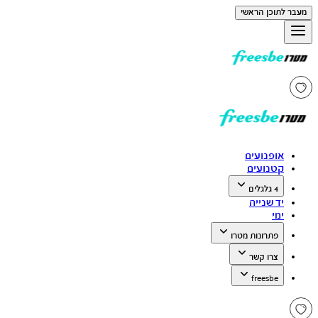
מעבר לתוכן הראשי
אופנועים
קטנועים
4 גלגלים
יד שנייה
ימי
פתרונות מטרו
צרו קשר
freesbe