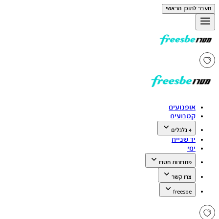
מעבר לתוכן הראשי
אופנועים
קטנועים
4 גלגלים
יד שנייה
ימי
פתרונות מטרו
צרו קשר
freesbe