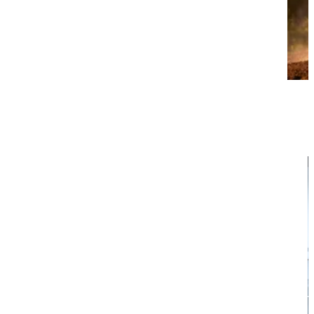
14 באפריל 2026
|
5 דק׳ קריאה
שטח
אופנועי שטח
אופנועי שטח למכירה