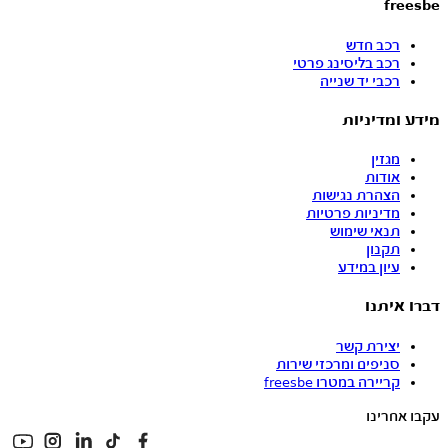
freesbe
רכב חדש
רכב בליסינג פרטי
רכבי יד שנייה
מידע ומדיניות
מגזין
אודות
הצהרת נגישות
מדיניות פרטיות
תנאי שימוש
תקנון
עיון במידע
דברו איתנו
יצירת קשר
סניפים ומרכזי שירות
קריירה במטרו freesbe
עקבו אחרינו