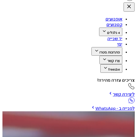
אופנועים
קטנועים
4 גלגלים
יד שנייה
ימי
פתרונות מטרו
צרו קשר
freesbe
צריכים עזרה מהירה?
ליצירת קשר
לפנייה ב - WhatsApp